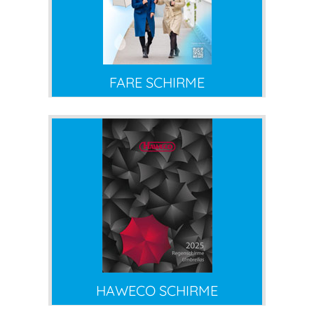
FARE SCHIRME
HAWECO SCHIRME