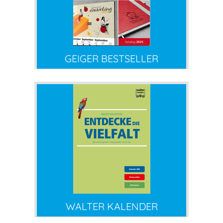
GEIGER BESTSELLER
WALTER KALENDER